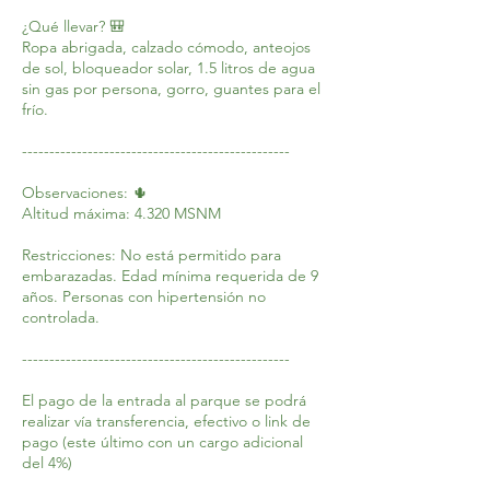
¿Qué llevar? 🎒
Ropa abrigada, calzado cómodo, anteojos
de sol, bloqueador solar, 1.5 litros de agua
sin gas por persona, gorro, guantes para el
frío.
-------------------------------------------------
Observaciones: 🌵
Altitud máxima: 4.320 MSNM
Restricciones: No está permitido para
embarazadas. Edad mínima requerida de 9
años. Personas con hipertensión no
controlada.
-------------------------------------------------
El pago de la entrada al parque se podrá
realizar vía transferencia, efectivo o link de
pago (este último con un cargo adicional
del 4%)