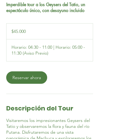
Imperdible tour a los Geysers del Tatio, un
espectáculo único, con desayuno incluido
45.000
pesos
$45.000
chilenos
Horario: 04:30 - 11:00 | Horario: 05:00 -
11:30 (Aviso Previo)
Reservar ahora
Descripción del Tour
Visitaremos los impresionantes Geysers del
Tatio y observaremos la flora y fauna del río
Putana. Disfrutaremos de una vista
panorámica de Machuca y exploraremos los