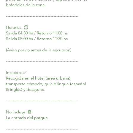
bofedales de la zona.
-------------------------------------------------
Horarios: ⏱️
Salida 04:30 hs / Retorno 11:00 hs
Salida 05:00 hs / Retorno 11:30 hs
(Aviso previo antes de la excursión)
-------------------------------------------------
Incluido: ✅
Recogida en el hotel (área urbana),
transporte cómodo, guía bilingüe (español
& inglés) y desayuno.
-------------------------------------------------
No incluye: ❎
La entrada del parque.
-------------------------------------------------