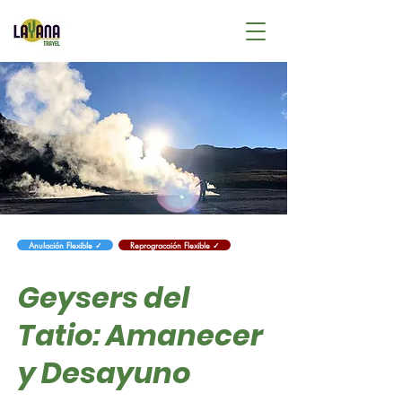
Anulación Flexible ✓
Reprogracaión Flexible ✓
Geysers del
Tatio: Amanecer
y Desayuno