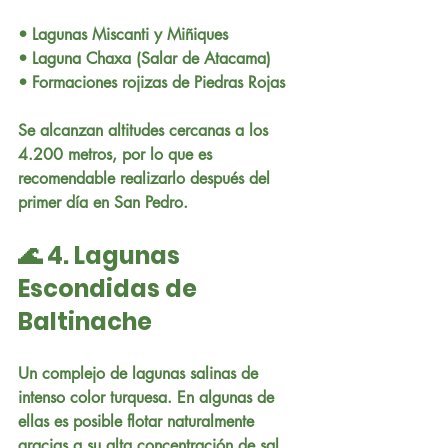
• Lagunas Miscanti y Miñiques
• Laguna Chaxa (Salar de Atacama)
• Formaciones rojizas de Piedras Rojas
Se alcanzan altitudes cercanas a los 
4.200 metros, por lo que es 
recomendable realizarlo después del 
primer día en San Pedro.
🌊 4. Lagunas 
Escondidas de 
Baltinache
Un complejo de lagunas salinas de 
intenso color turquesa. En algunas de 
ellas es posible flotar naturalmente 
gracias a su alta concentración de sal.