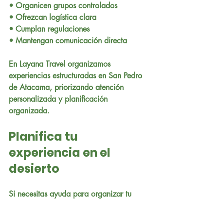
• Organicen grupos controlados
• Ofrezcan logística clara
• Cumplan regulaciones
• Mantengan comunicación directa
En Layana Travel organizamos 
experiencias estructuradas en San Pedro 
de Atacama, priorizando atención 
personalizada y planificación 
organizada.
Planifica tu 
experiencia en el 
desierto
Si necesitas ayuda para organizar tu 
itinerario en Atacama, podemos 
asesorarte según tus días disponibles y 