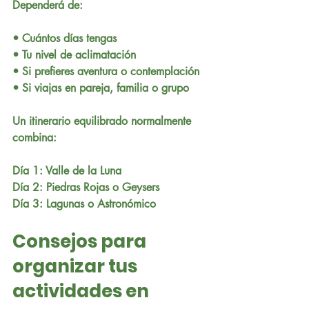
Dependerá de:
• Cuántos días tengas
• Tu nivel de aclimatación
• Si prefieres aventura o contemplación
• Si viajas en pareja, familia o grupo
Un itinerario equilibrado normalmente 
combina:
Día 1: Valle de la Luna
Día 2: Piedras Rojas o Geysers
Día 3: Lagunas o Astronómico
Consejos para 
organizar tus 
actividades en 