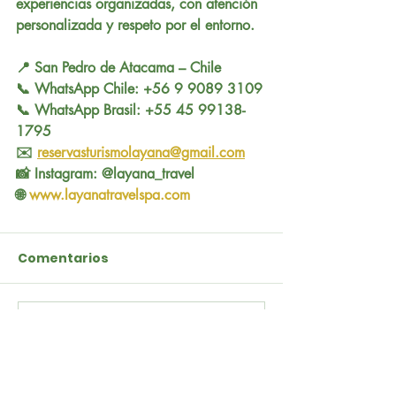
experiencias organizadas, con atención 
personalizada y respeto por el entorno.
📍 San Pedro de Atacama – Chile
📞 WhatsApp Chile: +56 9 9089 3109
📞 WhatsApp Brasil: +55 45 99138-
1795
✉️ 
reservasturismolayana@gmail.com
📸 Instagram: @layana_travel
🌐 
www.layanatravelspa.com
Comentarios
Escribir un comentario...